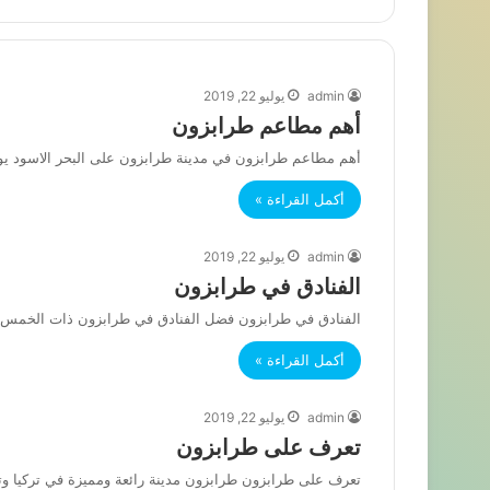
admin
يوليو 22, 2019
أهم مطاعم طرابزون
أهم مطاعم طرابزون في مدينة طرابزون على البحر الاسود 
أكمل القراءة »
admin
يوليو 22, 2019
الفنادق في طرابزون
الفنادق في طرابزون فضل الفنادق في طرابزون ذات الخمس نجوم : ١_فندق رمادا بلازا طرابزون da Plaza Trabzon
أكمل القراءة »
admin
يوليو 22, 2019
تعرف على طرابزون
تعرف على طرابزون طرابزون مدينة رائعة ومميزة في تركيا و