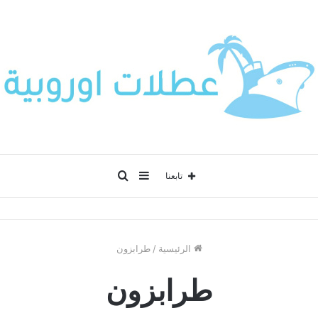
إضافة
بحث
تابعنا
عمود
عن
الرئيسية
/
طرابزون
جانبي
طرابزون