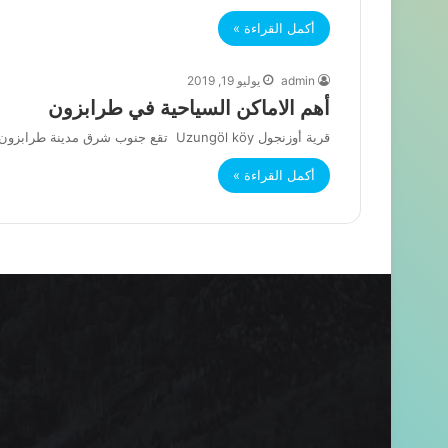
أكمل القراءة »
admin
يوليو 19, 2019
أهم الاماكن السياحية في طرابزون
قرية أوزنجول Uzungöl köy تقع جنوب شرق مدينة طرابزون وتبعد حوالي 100 كم من عن مركز مدينة طرابزون وهي من…
أكمل القراءة »