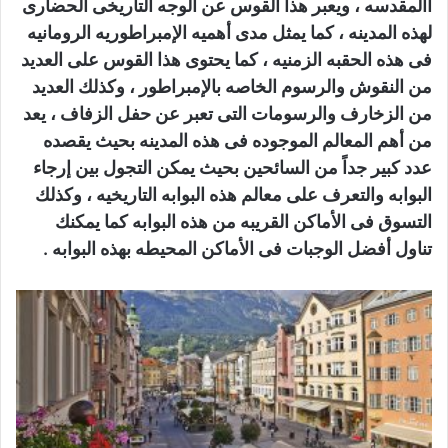
االمقدسه ، ويعبر هذا القوس عن الوجه التاريخى الحضارى
لهذه المدينه ، كما يمثل مدى أهميه الإمبراطوريه الرومانيه
فى هذه الحقبه الزمنيه ، كما يحتوى هذا القوس على العديد
من النقوش والرسوم الخاصه بالإمبراطور ، وكذلك العديد
من الزخارف والرسومات التى تعبر عن حفل الزفاف ، يعد
من أهم المعالم الموجوده فى هذه المدينه بحيث يقصده
عدد كبير جداً من السائحين بحيث يمكن التجول بين إرجاء
البوابه والتعرف على معالم هذه البوابه التاريخيه ، وكذلك
التسوق فى الأماكن القريبه من هذه البوابه كما يمكنك
تناول أفضل الوجبات فى الأماكن المحيطه بهذه البوابه .