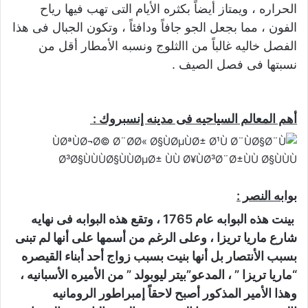
الحراره ، ويمتاز أيضاً بكثره الأيام التى تهب فيها رياح
الفون ، مما بجعل الجو جافاً ودافئاً ، وتكون الجبال فى هذا
الفصل خاليه غالباً من االثلوج ونسبه الأمطار أقل من
نسبتها فى فصل الصيف .
أهم المعالم السياحيه فى مدينه إنسبروك :
بوابه النصر :
بينت هذه البوابه عام 1765 ، وتقع هذه البوابه فى نهايه
شارع ماريا تريزا ، وعلى الرغم من أسمها على أنها لم تبنى
بسبب الأنتصار بل أنها بنيت بسبب زواج أحد أبناء القيصره
“ماريا تريزا ” ، المدعو”بيتر ليوبولد ” من الأميره الأسبانيه ،
وهذا الأمير المذكور أصبح لاحقاً إمبراطور الرومانيه