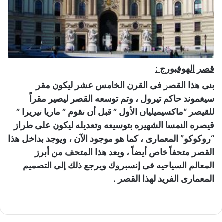
قصر الهوفبورج :
بنى هذا القصر فى القرن الخامس عشر ليكون مقر
سيغموند حاكم تيرول ، وتم توسعه القصر ليصير مقراً
للقيصر “ماكسيميليان الأول ” قبل أن تقوم ” ماريا تيريزا ”
قيصره النمسا الشهيره بتوسيعه وتعديله ليكون على طراز
“روكوكو” المعمارى ، كما هو موجود الآن ، ويوجد بداخل هذا
القصر متحفاً خاص أيضاً ، ويعد هذا المتحف من أبرز
المعالم السياحيه فى إنسبروك ويرجع ذلك إلى التصميم
المعمارى الفريد لهذا القصر .