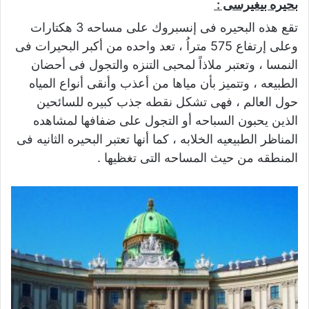
بحيره بيغيرسى :
تقع هذه البحيره فى إنسبروك على مساحه 3 هكتارات
وعلى إرتفاع 575 متراُ ، تعد واحده من أكبر البحيرات فى
النمسا ، وتعتبر ملاذاً لمحبى التنزه والتجول فى أحضان
الطبيعه ، وتتميز بأن مياها من أعذب وأنقى أنواع المياه
حول العالم ، فهى تشكل نقطه جذب كبيره للسائحين
الذين يحبون السباحه أو التجول على ضفافها لمشاهده
المناظر الطبيعيه الخلابه ، كما أنها تعتبر البحيره الثانيه فى
المنطقه من حيث المساحه التى تغظيها .