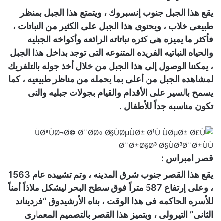
يقع هذا الجبل جنوب إنسبروك ، ويتمتع هذا الجبل بمنظر
طبيعى خلاب ، ويحتوى هذا الجبل على الكثير من النباتات ،
فأكثر ما يميزه هى كثره نباتاته الرائعه وأكواخه الجبليه
والحياه النباتيه الفريده المتنوعه التى توجد بداخل هذا الجبل
، يمكننا الوصول إلى هذا الجبل من خلال أخذ جوله بالتلفريك
لمشاهده الجبل من أعلى بما يحمله من مناظر طبيعيه ، كما
يسمح بالسير على الأقدام والقيام بجولات جبليه والتى
تكون مناسبه جداً للأطفال .
قصر امبراس :
يقع هذا القصر جنوب شرق المدينه ، وتم تشييده عام 1563
، وعلى إرتفاع 587 متراً فوق سطح البحر ليشكل ملاذاً أمناً
للأسره الحاكمه فى هذا الوقت ، بناه الأرشيدوق “فرديناند
الثانى” التيرولى ، ويتميز هذا القصر بالتصميم المعمارى