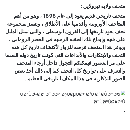
متحف ولايه تيرولاين :
متحف تاريخي قديم يعود إلى عام 1898 ، وهو من أهم
المتاحف الأوروبيه وأقدمها على الأطلاق ، ويتميز بمجموعه
تحف يعود تاريخها إلى القرون الوسطى ، والتى تمثل الدليل
على فنيه وإبداع تلك الحقبه الزمنيه فى العصر الرومانى ،
ويوفر هذا المتحف فرصه للزوار لأكتشاف تاريخ كل هذه
التحف والابتكارات والأبداعات التى كونت تاريخ دوله النمسا
على مر العصور فيمكنكم التجول داخل أرجاء المتحف
والتعرف على تواريخ كل التحف كما إلى ذلك أخذ بعض
الصور التذكاريه فى هذا المكان التاريخى العظيم .