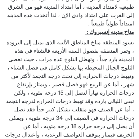
طبيعيه لامتداد المدينه ، أما امتداد المدينه فهو من الشرق
إلى الغرب على امتداد وادى الإن ، لذا أتخذت هذه المدينه
امتداداً طولياً طبيعياً .
مناخ مدينه إنسبروك :
يسود المنطقه مناخ المناطق الألبيه الذى يميل إلى البروده
، وتمر المنطقه بفصول السنه الأربعه فالشتاء فى هذه
المدينه بارد جداً ، وتهطل الثلوج عده مرات ، حيث تغطى
الثلوج الجبال المحيطه بها بشكل كامل فى فصل الشتاء ،
وتهبط درجات االحراره إلى تحت درجه التجمد لأكثر من
شهر ، أما عن الربيع فهو فصل قصير ، ويمتاز بإرتفاع
درجات الحراره نهاراً لتصل إلى 15 درجه مئويه ، ولكن
تبقى الليالى بارده وقد تهبط درجات الحراره لدرجه التجمد
، أما عن الصيف فهو متقلب بشكل كبير جداً فقد تصل
درجات الحرارة فى الصيف إلى 34 درجه مئويه ، ويمكن
أن يصل إلى درجه حراره 18 درجه مئويه ، أما عن
الخريف فيمتاز بتوقف العواصف الرعديه ، وأعتدال درجات