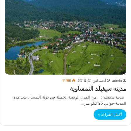
admin
أغسطس 31, 2019
1٬199
مدينه سيفيلد النمساوية
مدينة سيفيلد : من المدن الريفية الجميلة في دولة النمسا ، تبعد هذه
المدينة حوالي 25 كيلو متر…
أكمل القراءة »