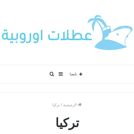
إضافة
بحث
تابعنا
عمود
عن
الرئيسية
/
تركيا
جانبي
تركيا