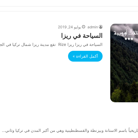
admin
يوليو 24, 2019
السياحة في ريزا
السياحة في ريزا ريزا Rize تقع مدينة ريزا شمال تركيا في الجهة الشرقية مطلّةً على ساحل البحر الاسود. وتعد مدينة…
أكمل القراءة »
ريخياً باسم الاستانة وبيزنطة والقسطنطينية وهي من أكبر المدن في تركيا وثاني…