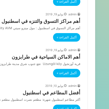
أكمل القراءة »
admin
يوليو 19, 2019
أهم مراكز التسوق والتنزه في اسطنبول
أهم مراكز التسوق في اسطنبول : مول ميترو سيتي Metro City AVM: هو معروف بكونه من أفضل وأقدم مراكز التسوق…
أكمل القراءة »
admin
يوليو 19, 2019
أهم الاماكن السياحية في طرابزون
قرية أوزنجول Uzungöl köy تقع جنوب شرق مدينة طرابزون وتبعد حوالي 100 كم من عن مركز مدينة طرابزون وهي من…
أكمل القراءة »
admin
يوليو 10, 2019
أفضل المطاعم في اسطنبول
أكثر مطاعم اسطنبول شهرة: مطعم نصرت اسطنبول مطعم نصرت اسطنبول Nasrat İstanbul Lokanta : مطعم ن
أكمل القراءة »