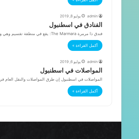
admin
يوليو 8, 2019
الفنادق في اسطنبول
فندق ذا مرمرة The Marmara: يقع في منطقة تقسيم وهي واحدة من اهم المناطق السياحية في اسطنبول.يتميز الفندق باحتوائه على…
أكمل القراءة »
admin
يوليو 6, 2019
المواصلات في اسطنبول
المواصلات في اسطنبول إن طرق المواصلات والنقل العام في 
أكمل القراءة »